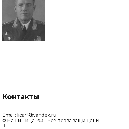
Контакты
Email:
licarf@yandex.ru
© НашиЛица.РФ - Все права защищены