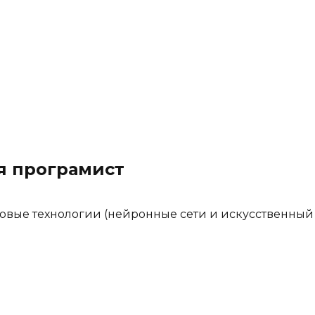
я програмист
довые технологии (нейронные сети и искусственный