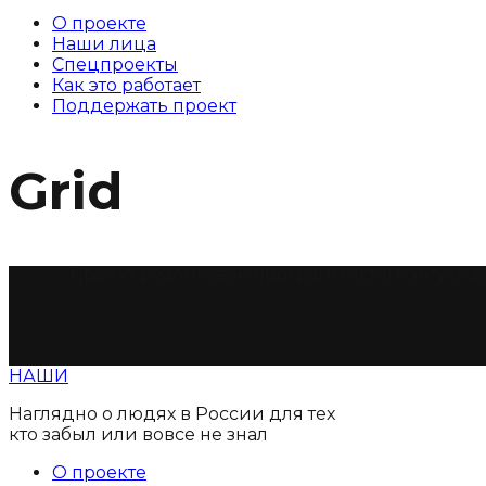
О проекте
Наши лица
Спецпроекты
Как это работает
Поддержать проект
Grid
Проект реализован программистом-энтузиас
НАШИ
Наглядно о людях в России для тех
кто забыл или вовсе не знал
О проекте