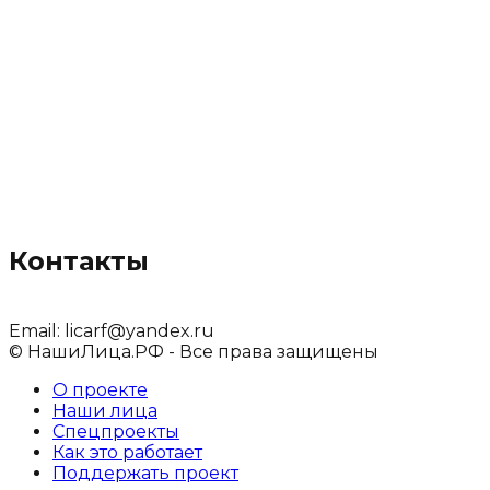
Контакты
Email:
licarf@yandex.ru
© НашиЛица.РФ - Все права защищены
О проекте
Наши лица
Спецпроекты
Как это работает
Поддержать проект