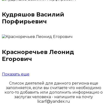
Кудряшов Василий
Порфирьевич
Красноречьев Леонид
Егорович
Показать еще
Список деятелей для данного региона еще
заполняется, если вы считаете что необходимо
кого-то добавить или дополнить информацио о
заслугах человека - напишите на почту
licarf@yandex.ru