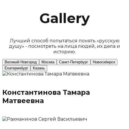
Gallery
Лучший способ попытаться понять «русскую
душу» - посмотреть на лица людей, их дела и
историю.
Великий Новгород
Москва
Санкт-Петербург
Новосибирск
Екатеринбург
Казань
Константинова Тамара
Матвеевна