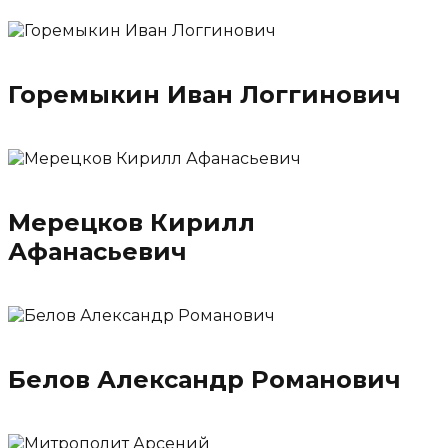
Горемыкин Иван Логгинович
Мерецков Кирилл
Афанасьевич
Белов Александр Романович