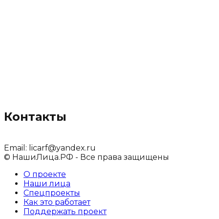
Контакты
Email:
licarf@yandex.ru
© НашиЛица.РФ - Все права защищены
О проекте
Наши лица
Спецпроекты
Как это работает
Поддержать проект