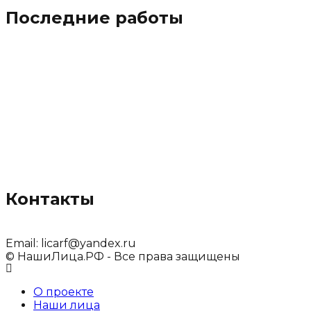
Последние работы
Контакты
Email:
licarf@yandex.ru
© НашиЛица.РФ - Все права защищены
О проекте
Наши лица