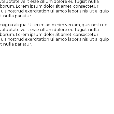
voluptate velit esse cillum dolore eu fugiat nulla
 laborum. Lorem ipsum dolor sit amet, consectetur
is nostrud exercitation ullamco laboris nisi ut aliquip
 nulla pariatur.
e magna aliqua. Ut enim ad minim veniam, quis nostrud
voluptate velit esse cillum dolore eu fugiat nulla
 laborum. Lorem ipsum dolor sit amet, consectetur
is nostrud exercitation ullamco laboris nisi ut aliquip
 nulla pariatur.