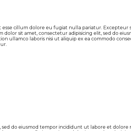
it esse cillum dolore eu fugiat nulla pariatur. Excepteur
m dolor sit amet, consectetur adipisicing elit, sed do e
ion ullamco laboris nisi ut aliquip ex ea commodo conseq
ur.
it, sed do eiusmod tempor incididunt ut labore et dolor