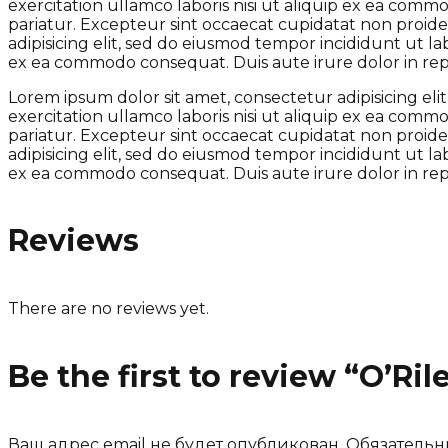
exercitation ullamco laboris nisi ut aliquip ex ea comm
pariatur. Excepteur sint occaecat cupidatat non proiden
adipisicing elit, sed do eiusmod tempor incididunt ut l
ex ea commodo consequat. Duis aute irure dolor in repre
Lorem ipsum dolor sit amet, consectetur adipisicing el
exercitation ullamco laboris nisi ut aliquip ex ea comm
pariatur. Excepteur sint occaecat cupidatat non proiden
adipisicing elit, sed do eiusmod tempor incididunt ut l
ex ea commodo consequat. Duis aute irure dolor in repre
Reviews
There are no reviews yet.
Be the first to review “O’Ril
Ваш адрес email не будет опубликован.
Обязательн