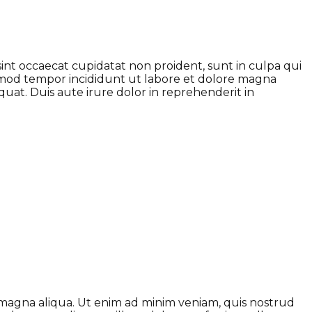
 sint occaecat cupidatat non proident, sunt in culpa qui
iusmod tempor incididunt ut labore et dolore magna
uat. Duis aute irure dolor in reprehenderit in
e magna aliqua. Ut enim ad minim veniam, quis nostrud