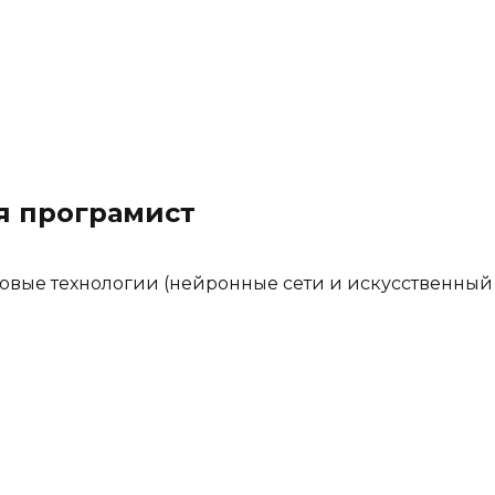
я програмист
довые технологии (нейронные сети и искусственный