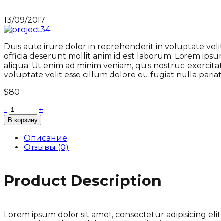
13/09/2017
Duis aute irure dolor in reprehenderit in voluptate vel
officia deserunt mollit anim id est laborum. Lorem ipsu
aliqua. Ut enim ad minim veniam, quis nostrud exercitat
voluptate velit esse cillum dolore eu fugiat nulla pariat
$
80
-
+
В корзину
Описание
Отзывы (0)
Product Description
Lorem ipsum dolor sit amet, consectetur adipisicing el