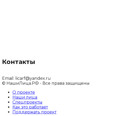
Контакты
Email:
licarf@yandex.ru
© НашиЛица.РФ - Все права защищены
О проекте
Наши лица
Спецпроекты
Как это работает
Поддержать проект