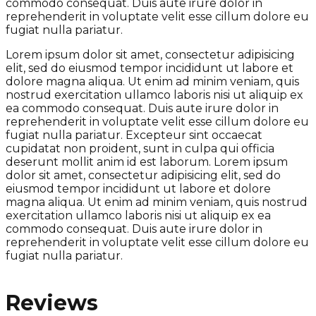
commodo consequat. Duis aute irure dolor in
reprehenderit in voluptate velit esse cillum dolore eu
fugiat nulla pariatur.
Lorem ipsum dolor sit amet, consectetur adipisicing
elit, sed do eiusmod tempor incididunt ut labore et
dolore magna aliqua. Ut enim ad minim veniam, quis
nostrud exercitation ullamco laboris nisi ut aliquip ex
ea commodo consequat. Duis aute irure dolor in
reprehenderit in voluptate velit esse cillum dolore eu
fugiat nulla pariatur. Excepteur sint occaecat
cupidatat non proident, sunt in culpa qui officia
deserunt mollit anim id est laborum. Lorem ipsum
dolor sit amet, consectetur adipisicing elit, sed do
eiusmod tempor incididunt ut labore et dolore
magna aliqua. Ut enim ad minim veniam, quis nostrud
exercitation ullamco laboris nisi ut aliquip ex ea
commodo consequat. Duis aute irure dolor in
reprehenderit in voluptate velit esse cillum dolore eu
fugiat nulla pariatur.
Reviews